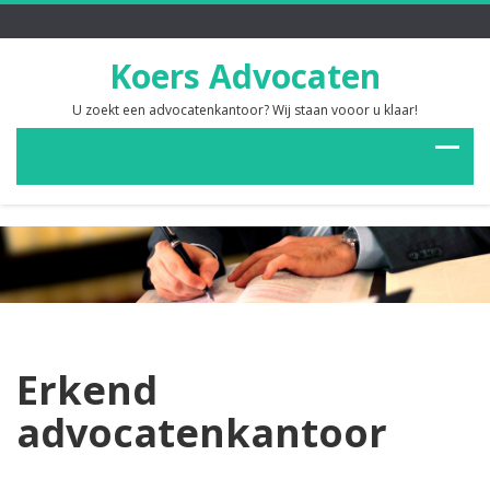
Koers Advocaten
U zoekt een advocatenkantoor? Wij staan vooor u klaar!
Erkend
advocatenkantoor