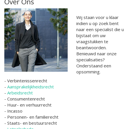
Over Ons
Wij staan voor u klaar
indien u op zoek bent
naar een specialist die u
bijstaat om uw
vraagstukken te
beantwoorden.
Benieuwd naar onze
specialisaties?
Onderstaand een
opsomming.
- Verbintenissenrecht
-
Aansprakelijkheidsrecht
-
Arbeidsrecht
- Consumentenrecht
- Huur- en verhuurrecht
- Incasso
- Personen- en familierecht
- Staats- en bestuursrecht
-
Letselschade