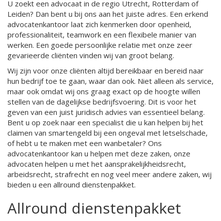
U zoekt een advocaat in de regio Utrecht, Rotterdam of
Leiden? Dan bent u bij ons aan het juiste adres. Een erkend
advocatenkantoor laat zich kenmerken door openheid,
professionaliteit, teamwork en een flexibele manier van
werken. Een goede persoonlijke relatie met onze zeer
gevarieerde cliënten vinden wij van groot belang.
Wij zijn voor onze cliënten altijd bereikbaar en bereid naar
hun bedrijf toe te gaan, waar dan ook. Niet alleen als service,
maar ook omdat wij ons graag exact op de hoogte willen
stellen van de dagelijkse bedrijfsvoering. Dit is voor het
geven van een juist juridisch advies van essentieel belang.
Bent u op zoek naar een specialist die u kan helpen bij het
claimen van smartengeld bij een ongeval met letselschade,
of hebt u te maken met een wanbetaler? Ons
advocatenkantoor kan u helpen met deze zaken, onze
advocaten helpen u met het aansprakelijkheidsrecht,
arbeidsrecht, strafrecht en nog veel meer andere zaken, wij
bieden u een allround dienstenpakket.
Allround dienstenpakket