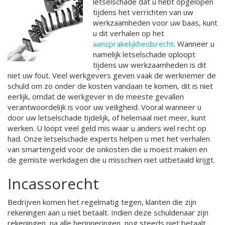
letselschade dat u hebt opgelopen
tijdens het verrichten van uw
werkzaamheden voor uw baas, kunt
u dit verhalen op het
aansprakelijkheidsrecht
. Wanneer u
namelijk letselschade oploopt
tijdens uw werkzaamheden is dit
niet uw fout. Veel werkgevers geven vaak de werknemer de
schuld om zo onder de kosten vandaan te komen, dit is niet
eerlijk, omdat de werkgever in de meeste gevallen
verantwoordelijk is voor uw veiligheid. Vooral wanneer u
door uw letselschade tijdelijk, of helemaal niet meer, kunt
werken. U loopt veel geld mis waar u anders wel recht op
had. Onze letselschade experts helpen u met het verhalen
van smartengeld voor de onkosten die u moest maken en
de gemiste werkdagen die u misschien niet uitbetaald krijgt.
Incassorecht
Bedrijven komen het regelmatig tegen, klanten die zijn
rekeningen aan u niet betaalt. Indien deze schuldenaar zijn
rekeningen, na alle herinneringen, nog steeds niet betaalt,