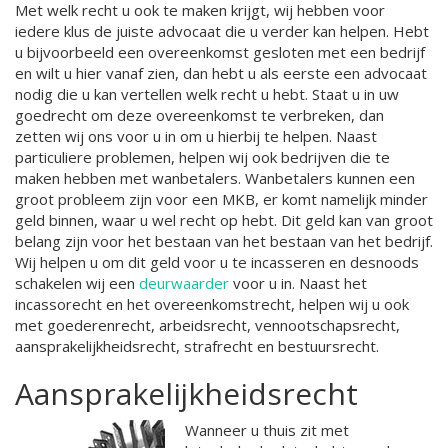
Met welk recht u ook te maken krijgt, wij hebben voor
iedere klus de juiste advocaat die u verder kan helpen. Hebt
u bijvoorbeeld een overeenkomst gesloten met een bedrijf
en wilt u hier vanaf zien, dan hebt u als eerste een advocaat
nodig die u kan vertellen welk recht u hebt. Staat u in uw
goedrecht om deze overeenkomst te verbreken, dan
zetten wij ons voor u in om u hierbij te helpen. Naast
particuliere problemen, helpen wij ook bedrijven die te
maken hebben met wanbetalers. Wanbetalers kunnen een
groot probleem zijn voor een MKB, er komt namelijk minder
geld binnen, waar u wel recht op hebt. Dit geld kan van groot
belang zijn voor het bestaan van het bestaan van het bedrijf.
Wij helpen u om dit geld voor u te incasseren en desnoods
schakelen wij een
deurwaarder
voor u in. Naast het
incassorecht en het overeenkomstrecht, helpen wij u ook
met goederenrecht, arbeidsrecht, vennootschapsrecht,
aansprakelijkheidsrecht, strafrecht en bestuursrecht.
Aansprakelijkheidsrecht
Wanneer u thuis zit met